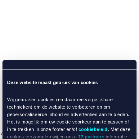
Deze website maakt gebruik van cookies
Wij gebruiken cookies (en daarmee vergelijkbare
technieken) om de website te verbeteren en om
gepersonaliseerde inhoud en advertenties aan te bieden.
Het is mogelijk om uw cookie voorkeur aan te passen of
in te trekken in onze footer en/of
cookiebeleid
. Met deze
Application error: a client-side exception has occurred (see the browser
cookies verzamelen wij en onze
12 partners
informatie