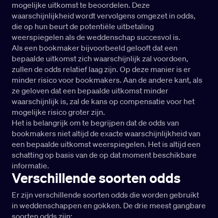
mogelijke uitkomst te beoordelen. Deze
waarschijnlijkheid wordt vervolgens omgezet in odds,
die op hun beurt de potentiële uitbetaling
weerspiegelen als de weddenschap succesvol is.
Als een bookmaker bijvoorbeeld gelooft dat een
bepaalde uitkomst zich waarschijnlijk zal voordoen,
zullen de odds relatief laag zijn. Op deze manier is er
minder risico voor bookmakers. Aan de andere kant, als
ze geloven dat een bepaalde uitkomst minder
waarschijnlijk is, zal de kans op compensatie voor het
mogelijke risico groter zijn.
Het is belangrijk om te begrijpen dat de odds van
bookmakers niet altijd de exacte waarschijnlijkheid van
een bepaalde uitkomst weerspiegelen. Het is altijd een
schatting op basis van de op dat moment beschikbare
informatie.
Verschillende soorten odds
Er zijn verschillende soorten odds die worden gebruikt
in weddenschappen en gokken. De drie meest gangbare
soorten odds zijn: