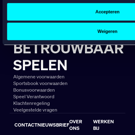
Advertentie- en contentmeting, inzichten in het publiek en
C
Live blackjack
Gepersonaliseerde content;
C
Gokkasten
Accepteren
Gepersonaliseerde advertenties;
V
Sociale media functionaliteit.
B
Lees hierover meer in ons
cookiebeleid
en
privacybeleid
.
A
Weigeren
BETROUWBAAR
SPELEN
Algemene voorwaarden
Sportsbook voorwaarden
Bonusvoorwaarden
Speel Verantwoord
Klachtenregeling
Veelgestelde vragen
OVER
WERKEN
CONTACT
NIEUWSBRIEF
ONS
BIJ