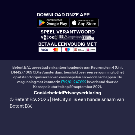
DOWNLOAD ONZE APP
SPEEL VERANTWOORD
BETAAL EENVOUDIG MET
Betent B.V., gevestigd en kantoorhoudende aan Keurenplein 4 (Unit
D1442), 1069 CD te Amsterdam, beschikt over een vergunning tot het
op afstand organiseren van casinospelen en weddenschappen. De
vergunning met kenmerk:
1712/01.247.822
is verleend door de
Kansspelautoriteit op 29 september 2021.
Cookiebeleid
Privacyverklaring
© Betent B.V. 2025 | BetCity.nl is een handelsnaam van
Betent B.V.