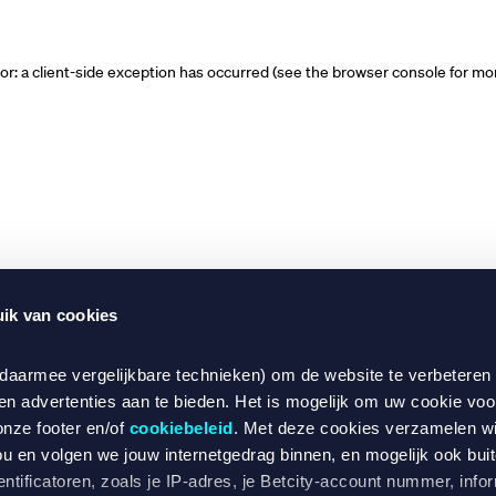
ror: a client-side exception has occurred (see the browser console for mo
ik van cookies
 daarmee vergelijkbare technieken) om de website te verbeteren
en advertenties aan te bieden. Het is mogelijk om uw cookie voo
onze footer en/of
cookiebeleid
. Met deze cookies verzamelen w
ou en volgen we jouw internetgedrag binnen, en mogelijk ook bui
ntificatoren, zoals je IP-adres, je Betcity-account nummer, infor