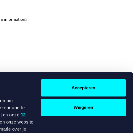
re information)
.
Accepteren
 en om
Weigeren
rkeur aan te
ij en onze
12
ten onze website
matie over je