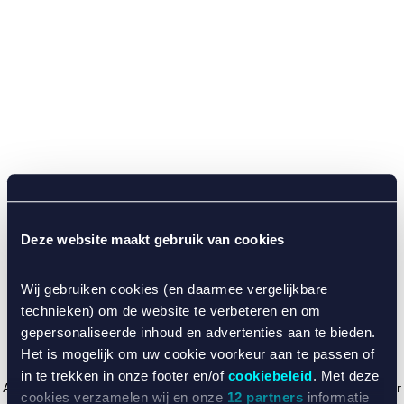
Deze website maakt gebruik van cookies
Wij gebruiken cookies (en daarmee vergelijkbare
technieken) om de website te verbeteren en om
gepersonaliseerde inhoud en advertenties aan te bieden.
Het is mogelijk om uw cookie voorkeur aan te passen of
in te trekken in onze footer en/of
cookiebeleid
. Met deze
Application error: a client-side exception has occurred (see the browser
cookies verzamelen wij en onze
12 partners
informatie