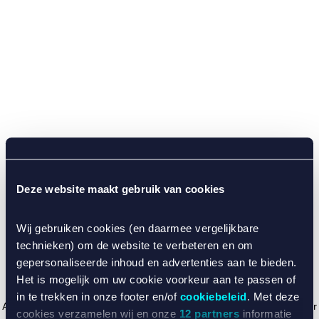
Deze website maakt gebruik van cookies
Wij gebruiken cookies (en daarmee vergelijkbare
technieken) om de website te verbeteren en om
gepersonaliseerde inhoud en advertenties aan te bieden.
Het is mogelijk om uw cookie voorkeur aan te passen of
in te trekken in onze footer en/of
cookiebeleid
. Met deze
Application error: a client-side exception has occurred (see the browser
cookies verzamelen wij en onze
12 partners
informatie