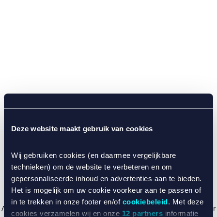
Deze website maakt gebruik van cookies
Wij gebruiken cookies (en daarmee vergelijkbare
technieken) om de website te verbeteren en om
gepersonaliseerde inhoud en advertenties aan te bieden.
Het is mogelijk om uw cookie voorkeur aan te passen of
in te trekken in onze footer en/of
cookiebeleid
. Met deze
Application error: a client-side exception has occurred (see the browser
cookies verzamelen wij en onze
12 partners
informatie