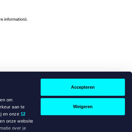
re information)
.
Accepteren
 en om
Weigeren
rkeur aan te
ij en onze
12
ten onze website
matie over je