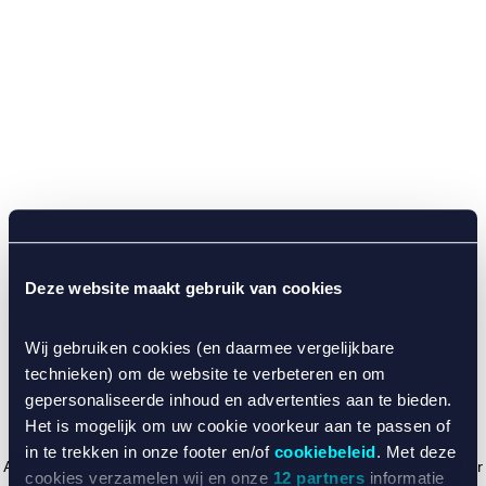
Deze website maakt gebruik van cookies
Wij gebruiken cookies (en daarmee vergelijkbare
technieken) om de website te verbeteren en om
gepersonaliseerde inhoud en advertenties aan te bieden.
Het is mogelijk om uw cookie voorkeur aan te passen of
in te trekken in onze footer en/of
cookiebeleid
. Met deze
Application error: a client-side exception has occurred (see the browser
cookies verzamelen wij en onze
12 partners
informatie