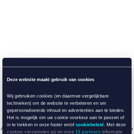
Deze website maakt gebruik van cookies
Wij gebruiken cookies (en daarmee vergelijkbare
technieken) om de website te verbeteren en om
gepersonaliseerde inhoud en advertenties aan te bieden.
Het is mogelijk om uw cookie voorkeur aan te passen of
in te trekken in onze footer en/of
cookiebeleid
. Met deze
Application error: a client-side exception has occurred (see the browser
cookies verzamelen wij en onze
12 partners
informatie