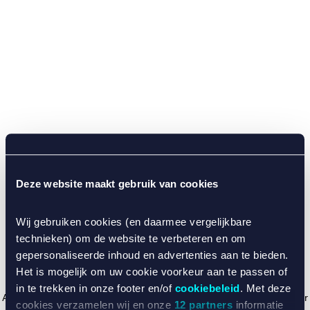
Deze website maakt gebruik van cookies
Wij gebruiken cookies (en daarmee vergelijkbare
technieken) om de website te verbeteren en om
gepersonaliseerde inhoud en advertenties aan te bieden.
Het is mogelijk om uw cookie voorkeur aan te passen of
in te trekken in onze footer en/of
cookiebeleid
. Met deze
Application error: a client-side exception has occurred (see the browser
cookies verzamelen wij en onze
12 partners
informatie