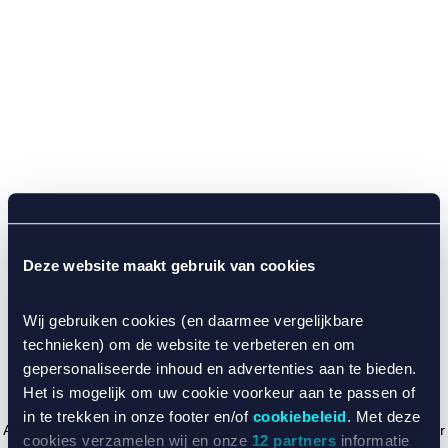
Deze website maakt gebruik van cookies
Wij gebruiken cookies (en daarmee vergelijkbare
technieken) om de website te verbeteren en om
gepersonaliseerde inhoud en advertenties aan te bieden.
Het is mogelijk om uw cookie voorkeur aan te passen of
in te trekken in onze footer en/of
cookiebeleid
. Met deze
Application error: a client-side exception has occurred (see the browser
cookies verzamelen wij en onze
12 partners
informatie