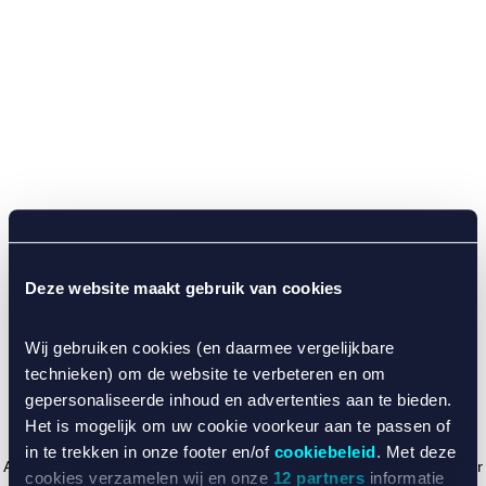
Deze website maakt gebruik van cookies
Wij gebruiken cookies (en daarmee vergelijkbare
technieken) om de website te verbeteren en om
gepersonaliseerde inhoud en advertenties aan te bieden.
Het is mogelijk om uw cookie voorkeur aan te passen of
in te trekken in onze footer en/of
cookiebeleid
. Met deze
Application error: a client-side exception has occurred (see the browser
cookies verzamelen wij en onze
12 partners
informatie