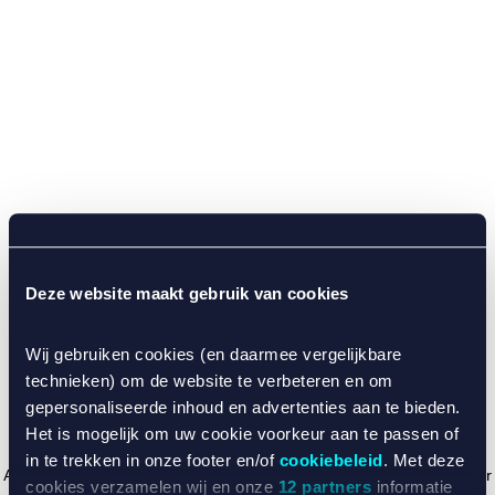
Deze website maakt gebruik van cookies
Wij gebruiken cookies (en daarmee vergelijkbare
technieken) om de website te verbeteren en om
gepersonaliseerde inhoud en advertenties aan te bieden.
Het is mogelijk om uw cookie voorkeur aan te passen of
in te trekken in onze footer en/of
cookiebeleid
. Met deze
Application error: a client-side exception has occurred (see the browser
cookies verzamelen wij en onze
12 partners
informatie