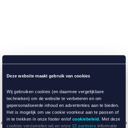
Deze website maakt gebruik van cookies
Wij gebruiken cookies (en daarmee vergelijkbare
technieken) om de website te verbeteren en om
gepersonaliseerde inhoud en advertenties aan te bieden.
Het is mogelijk om uw cookie voorkeur aan te passen of
in te trekken in onze footer en/of
cookiebeleid
. Met deze
Application error: a client-side exception has occurred (see the browser
cookies verzamelen wij en onze
12 partners
informatie