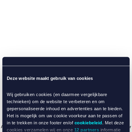
Deze website maakt gebruik van cookies
Wij gebruiken cookies (en daarmee vergelijkbare
technieken) om de website te verbeteren en om
gepersonaliseerde inhoud en advertenties aan te bieden.
Het is mogelijk om uw cookie voorkeur aan te passen of
in te trekken in onze footer en/of
cookiebeleid
. Met deze
Application error: a client-side exception has occurred (see the browser
cookies verzamelen wij en onze
12 partners
informatie