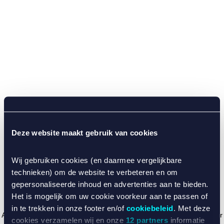
Deze website maakt gebruik van cookies
Wij gebruiken cookies (en daarmee vergelijkbare
technieken) om de website te verbeteren en om
gepersonaliseerde inhoud en advertenties aan te bieden.
Het is mogelijk om uw cookie voorkeur aan te passen of
in te trekken in onze footer en/of
cookiebeleid
. Met deze
Application error: a client-side exception has occurred (see the browser
cookies verzamelen wij en onze
12 partners
informatie