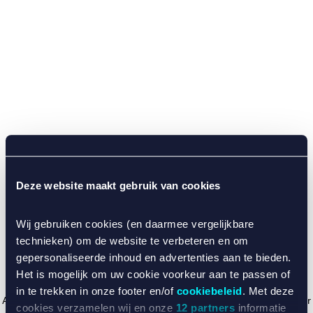
Deze website maakt gebruik van cookies
Wij gebruiken cookies (en daarmee vergelijkbare
technieken) om de website te verbeteren en om
gepersonaliseerde inhoud en advertenties aan te bieden.
Het is mogelijk om uw cookie voorkeur aan te passen of
in te trekken in onze footer en/of
cookiebeleid
. Met deze
Application error: a client-side exception has occurred (see the browser
cookies verzamelen wij en onze
12 partners
informatie