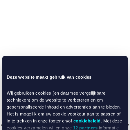
Deze website maakt gebruik van cookies
Wij gebruiken cookies (en daarmee vergelijkbare
technieken) om de website te verbeteren en om
gepersonaliseerde inhoud en advertenties aan te bieden.
Het is mogelijk om uw cookie voorkeur aan te passen of
in te trekken in onze footer en/of
cookiebeleid
. Met deze
Application error: a client-side exception has occurred (see the browser
cookies verzamelen wij en onze
12 partners
informatie