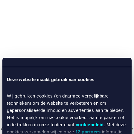
Deze website maakt gebruik van cookies
Wij gebruiken cookies (en daarmee vergelijkbare
technieken) om de website te verbeteren en om
gepersonaliseerde inhoud en advertenties aan te bieden.
Het is mogelijk om uw cookie voorkeur aan te passen of
in te trekken in onze footer en/of
cookiebeleid
. Met deze
Application error: a client-side exception has occurred (see the browser
cookies verzamelen wij en onze
12 partners
informatie