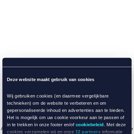
Deze website maakt gebruik van cookies
Wij gebruiken cookies (en daarmee vergelijkbare
technieken) om de website te verbeteren en om
gepersonaliseerde inhoud en advertenties aan te bieden.
Het is mogelijk om uw cookie voorkeur aan te passen of
in te trekken in onze footer en/of
cookiebeleid
. Met deze
Application error: a client-side exception has occurred (see the browser
cookies verzamelen wij en onze
12 partners
informatie