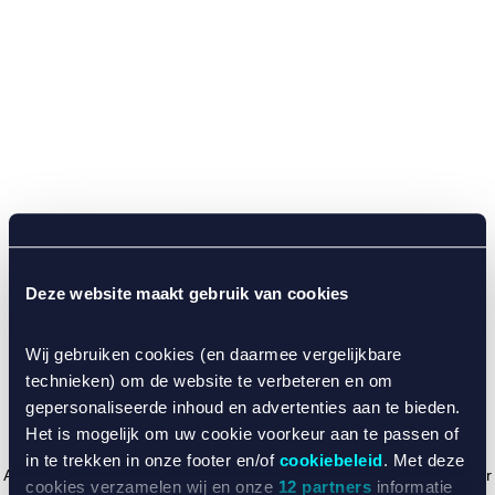
Deze website maakt gebruik van cookies
Wij gebruiken cookies (en daarmee vergelijkbare
technieken) om de website te verbeteren en om
gepersonaliseerde inhoud en advertenties aan te bieden.
Het is mogelijk om uw cookie voorkeur aan te passen of
in te trekken in onze footer en/of
cookiebeleid
. Met deze
Application error: a client-side exception has occurred (see the browser
cookies verzamelen wij en onze
12 partners
informatie