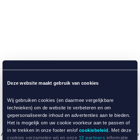
Deze website maakt gebruik van cookies
Wij gebruiken cookies (en daarmee vergelijkbare
technieken) om de website te verbeteren en om
gepersonaliseerde inhoud en advertenties aan te bieden.
Het is mogelijk om uw cookie voorkeur aan te passen of
in te trekken in onze footer en/of
cookiebeleid
. Met deze
Application error: a client-side exception has occurred (see the browser
cookies verzamelen wij en onze
12 partners
informatie