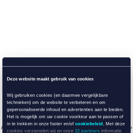
Deze website maakt gebruik van cookies
Wij gebruiken cookies (en daarmee vergelijkbare
technieken) om de website te verbeteren en om
gepersonaliseerde inhoud en advertenties aan te bieden.
Het is mogelijk om uw cookie voorkeur aan te passen of
in te trekken in onze footer en/of
cookiebeleid
. Met deze
Application error: a client-side exception has occurred (see the browser
cookies verzamelen wij en onze
12 partners
informatie