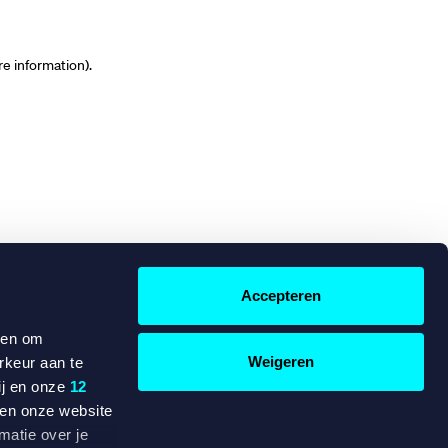
re information)
.
Accepteren
 en om
Weigeren
rkeur aan te
ij en onze
12
ten onze website
matie over je