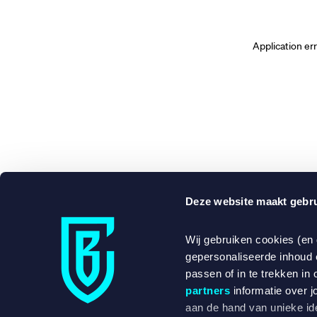
Application er
Deze website maakt gebru
Wij gebruiken cookies (en
gepersonaliseerde inhoud 
passen of in te trekken in 
partners
informatie over j
aan de hand van unieke ide