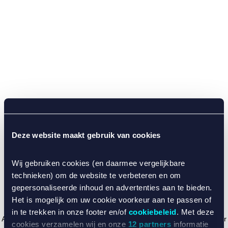
Deze website maakt gebruik van cookies
Wij gebruiken cookies (en daarmee vergelijkbare
technieken) om de website te verbeteren en om
gepersonaliseerde inhoud en advertenties aan te bieden.
Het is mogelijk om uw cookie voorkeur aan te passen of
in te trekken in onze footer en/of
cookiebeleid
. Met deze
Application error: a client-side exception has occurred (see the browser
cookies verzamelen wij en onze
12 partners
informatie