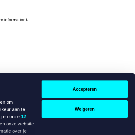
re information)
.
Accepteren
 en om
Weigeren
rkeur aan te
ij en onze
12
ten onze website
matie over je