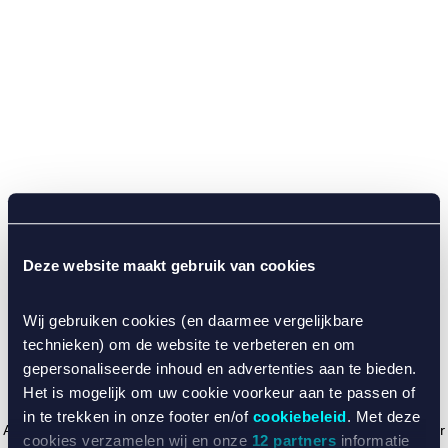
Deze website maakt gebruik van cookies
Wij gebruiken cookies (en daarmee vergelijkbare
technieken) om de website te verbeteren en om
gepersonaliseerde inhoud en advertenties aan te bieden.
Het is mogelijk om uw cookie voorkeur aan te passen of
in te trekken in onze footer en/of
cookiebeleid
. Met deze
Application error: a client-side exception has occurred (see the browser
cookies verzamelen wij en onze
12 partners
informatie