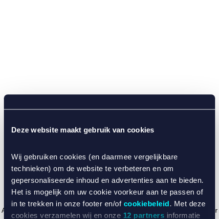
Deze website maakt gebruik van cookies
Wij gebruiken cookies (en daarmee vergelijkbare
technieken) om de website te verbeteren en om
gepersonaliseerde inhoud en advertenties aan te bieden.
Het is mogelijk om uw cookie voorkeur aan te passen of
in te trekken in onze footer en/of
cookiebeleid
. Met deze
Application error: a client-side exception has occurred (see the browser
cookies verzamelen wij en onze
12 partners
informatie