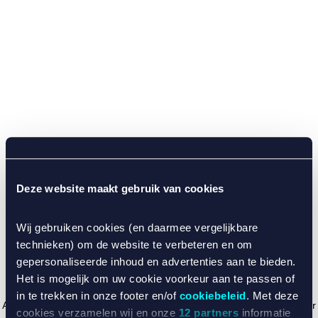
Deze website maakt gebruik van cookies
Wij gebruiken cookies (en daarmee vergelijkbare
technieken) om de website te verbeteren en om
gepersonaliseerde inhoud en advertenties aan te bieden.
Het is mogelijk om uw cookie voorkeur aan te passen of
in te trekken in onze footer en/of
cookiebeleid
. Met deze
Application error: a client-side exception has occurred (see the browser
cookies verzamelen wij en onze
12 partners
informatie