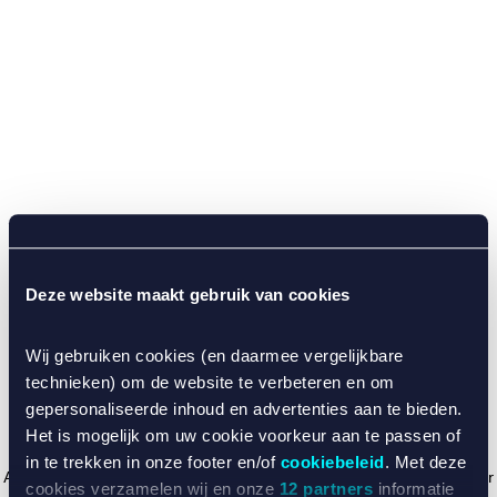
Deze website maakt gebruik van cookies
Wij gebruiken cookies (en daarmee vergelijkbare
technieken) om de website te verbeteren en om
gepersonaliseerde inhoud en advertenties aan te bieden.
Het is mogelijk om uw cookie voorkeur aan te passen of
in te trekken in onze footer en/of
cookiebeleid
. Met deze
Application error: a client-side exception has occurred (see the browser
cookies verzamelen wij en onze
12 partners
informatie