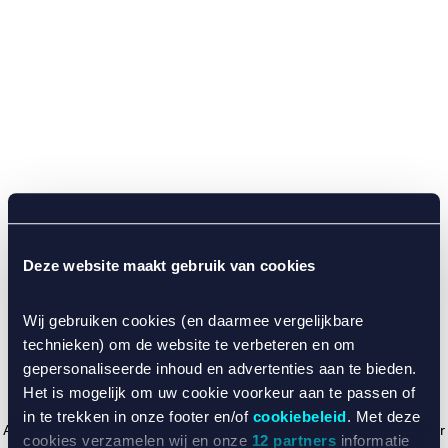
Deze website maakt gebruik van cookies
Wij gebruiken cookies (en daarmee vergelijkbare
technieken) om de website te verbeteren en om
gepersonaliseerde inhoud en advertenties aan te bieden.
Het is mogelijk om uw cookie voorkeur aan te passen of
in te trekken in onze footer en/of
cookiebeleid
. Met deze
Application error: a client-side exception has occurred (see the browser
cookies verzamelen wij en onze
12 partners
informatie