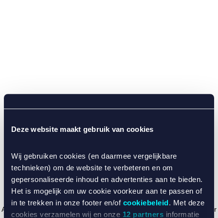
Deze website maakt gebruik van cookies
Wij gebruiken cookies (en daarmee vergelijkbare
technieken) om de website te verbeteren en om
gepersonaliseerde inhoud en advertenties aan te bieden.
Het is mogelijk om uw cookie voorkeur aan te passen of
in te trekken in onze footer en/of
cookiebeleid
. Met deze
Application error: a client-side exception has occurred (see the browser
cookies verzamelen wij en onze
12 partners
informatie