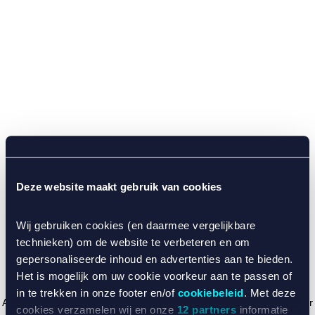
Deze website maakt gebruik van cookies
Wij gebruiken cookies (en daarmee vergelijkbare
technieken) om de website te verbeteren en om
gepersonaliseerde inhoud en advertenties aan te bieden.
Het is mogelijk om uw cookie voorkeur aan te passen of
in te trekken in onze footer en/of
cookiebeleid
. Met deze
Application error: a client-side exception has occurred (see the browser
cookies verzamelen wij en onze
12 partners
informatie