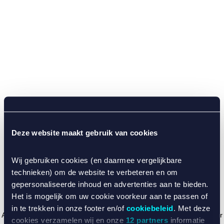
Deze website maakt gebruik van cookies
Wij gebruiken cookies (en daarmee vergelijkbare
technieken) om de website te verbeteren en om
gepersonaliseerde inhoud en advertenties aan te bieden.
Het is mogelijk om uw cookie voorkeur aan te passen of
in te trekken in onze footer en/of
cookiebeleid
. Met deze
Application error: a client-side exception has occurred (see the browser
cookies verzamelen wij en onze
12 partners
informatie