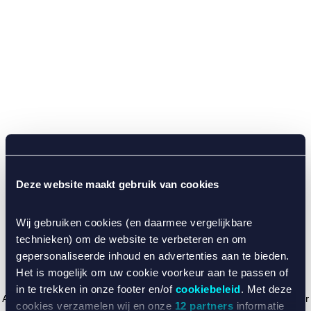
Deze website maakt gebruik van cookies
Wij gebruiken cookies (en daarmee vergelijkbare
technieken) om de website te verbeteren en om
gepersonaliseerde inhoud en advertenties aan te bieden.
Het is mogelijk om uw cookie voorkeur aan te passen of
in te trekken in onze footer en/of
cookiebeleid
. Met deze
Application error: a client-side exception has occurred (see the browser
cookies verzamelen wij en onze
12 partners
informatie