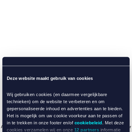
Deze website maakt gebruik van cookies
Wij gebruiken cookies (en daarmee vergelijkbare
technieken) om de website te verbeteren en om
gepersonaliseerde inhoud en advertenties aan te bieden.
Het is mogelijk om uw cookie voorkeur aan te passen of
in te trekken in onze footer en/of
cookiebeleid
. Met deze
Application error: a client-side exception has occurred (see the browser
cookies verzamelen wij en onze
12 partners
informatie