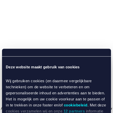
Deze website maakt gebruik van cookies
Wij gebruiken cookies (en daarmee vergelijkbare
technieken) om de website te verbeteren en om
gepersonaliseerde inhoud en advertenties aan te bieden.
Het is mogelijk om uw cookie voorkeur aan te passen of
in te trekken in onze footer en/of
cookiebeleid
. Met deze
Application error: a client-side exception has occurred (see the browser
cookies verzamelen wij en onze
12 partners
informatie