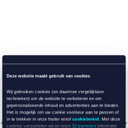
Deze website maakt gebruik van cookies
Wij gebruiken cookies (en daarmee vergelijkbare
technieken) om de website te verbeteren en om
gepersonaliseerde inhoud en advertenties aan te bieden.
Het is mogelijk om uw cookie voorkeur aan te passen of
in te trekken in onze footer en/of
cookiebeleid
. Met deze
Application error: a client-side exception has occurred (see the browser
cookies verzamelen wij en onze
12 partners
informatie