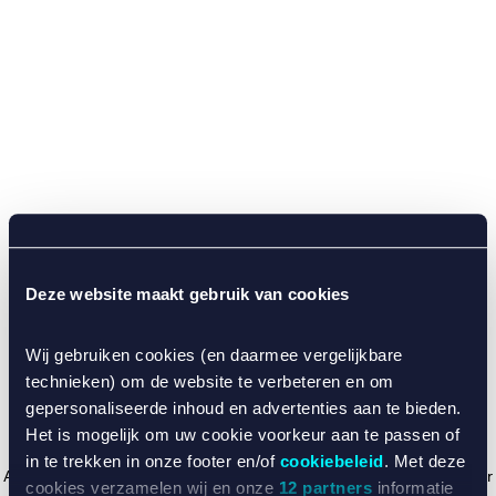
Deze website maakt gebruik van cookies
Wij gebruiken cookies (en daarmee vergelijkbare
technieken) om de website te verbeteren en om
gepersonaliseerde inhoud en advertenties aan te bieden.
Het is mogelijk om uw cookie voorkeur aan te passen of
in te trekken in onze footer en/of
cookiebeleid
. Met deze
Application error: a client-side exception has occurred (see the browser
cookies verzamelen wij en onze
12 partners
informatie