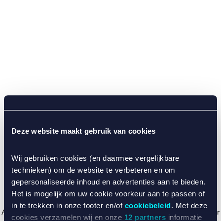
Deze website maakt gebruik van cookies
Wij gebruiken cookies (en daarmee vergelijkbare
technieken) om de website te verbeteren en om
gepersonaliseerde inhoud en advertenties aan te bieden.
Het is mogelijk om uw cookie voorkeur aan te passen of
in te trekken in onze footer en/of
cookiebeleid
. Met deze
Application error: a client-side exception has occurred (see the browser
cookies verzamelen wij en onze
12 partners
informatie