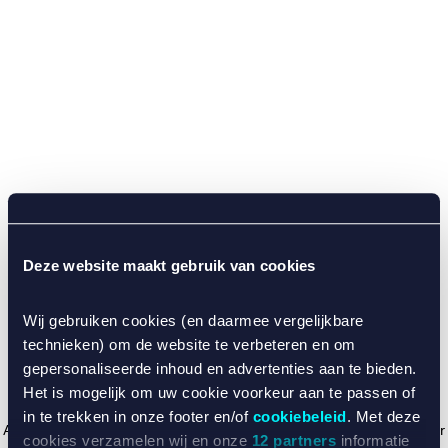
Deze website maakt gebruik van cookies
Wij gebruiken cookies (en daarmee vergelijkbare
technieken) om de website te verbeteren en om
gepersonaliseerde inhoud en advertenties aan te bieden.
Het is mogelijk om uw cookie voorkeur aan te passen of
in te trekken in onze footer en/of
cookiebeleid
. Met deze
Application error: a client-side exception has occurred (see the browser
cookies verzamelen wij en onze
12 partners
informatie