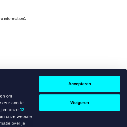
re information)
.
Accepteren
 en om
Weigeren
rkeur aan te
ij en onze
12
ten onze website
matie over je