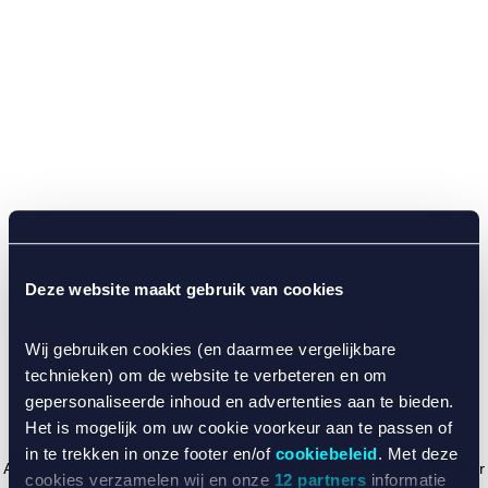
Deze website maakt gebruik van cookies
Wij gebruiken cookies (en daarmee vergelijkbare
technieken) om de website te verbeteren en om
gepersonaliseerde inhoud en advertenties aan te bieden.
Het is mogelijk om uw cookie voorkeur aan te passen of
in te trekken in onze footer en/of
cookiebeleid
. Met deze
Application error: a client-side exception has occurred (see the browser
cookies verzamelen wij en onze
12 partners
informatie