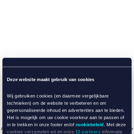
Deze website maakt gebruik van cookies
Wij gebruiken cookies (en daarmee vergelijkbare
technieken) om de website te verbeteren en om
gepersonaliseerde inhoud en advertenties aan te bieden.
Het is mogelijk om uw cookie voorkeur aan te passen of
in te trekken in onze footer en/of
cookiebeleid
. Met deze
Application error: a client-side exception has occurred (see the browser
cookies verzamelen wij en onze
12 partners
informatie