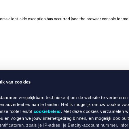
ror: a client-side exception has occurred (see the browser console for mo
ik van cookies
 daarmee vergelijkbare technieken) om de website te verbeteren
en advertenties aan te bieden. Het is mogelijk om uw cookie voo
onze footer en/of
cookiebeleid
. Met deze cookies verzamelen w
ou en volgen we jouw internetgedrag binnen, en mogelijk ook bui
ntificatoren, zoals je IP-adres, je Betcity-account nummer, infor