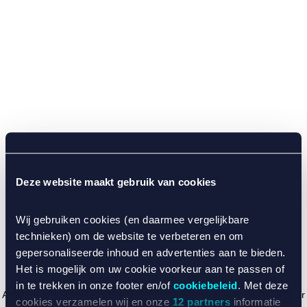
Deze website maakt gebruik van cookies
Wij gebruiken cookies (en daarmee vergelijkbare
technieken) om de website te verbeteren en om
gepersonaliseerde inhoud en advertenties aan te bieden.
Het is mogelijk om uw cookie voorkeur aan te passen of
in te trekken in onze footer en/of
cookiebeleid
. Met deze
Application error: a client-side exception has occurred (see the browser
cookies verzamelen wij en onze
12 partners
informatie