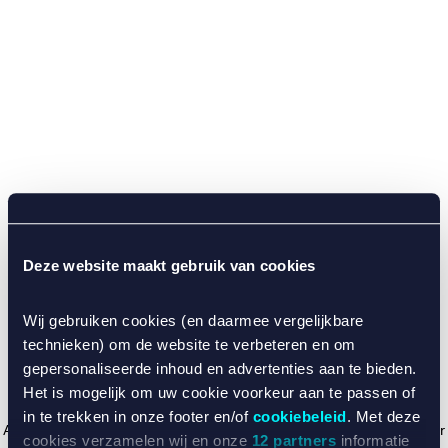
Deze website maakt gebruik van cookies
Wij gebruiken cookies (en daarmee vergelijkbare
technieken) om de website te verbeteren en om
gepersonaliseerde inhoud en advertenties aan te bieden.
Het is mogelijk om uw cookie voorkeur aan te passen of
in te trekken in onze footer en/of
cookiebeleid
. Met deze
Application error: a client-side exception has occurred (see the browser
cookies verzamelen wij en onze
12 partners
informatie