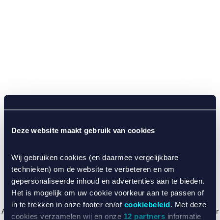
Deze website maakt gebruik van cookies
Wij gebruiken cookies (en daarmee vergelijkbare
technieken) om de website te verbeteren en om
gepersonaliseerde inhoud en advertenties aan te bieden.
Het is mogelijk om uw cookie voorkeur aan te passen of
in te trekken in onze footer en/of
cookiebeleid
. Met deze
Application error: a client-side exception has occurred (see the browser
cookies verzamelen wij en onze
12 partners
informatie