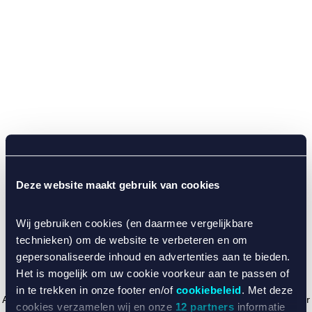
Deze website maakt gebruik van cookies
Wij gebruiken cookies (en daarmee vergelijkbare
technieken) om de website te verbeteren en om
gepersonaliseerde inhoud en advertenties aan te bieden.
Het is mogelijk om uw cookie voorkeur aan te passen of
in te trekken in onze footer en/of
cookiebeleid
. Met deze
Application error: a client-side exception has occurred (see the browser
cookies verzamelen wij en onze
12 partners
informatie