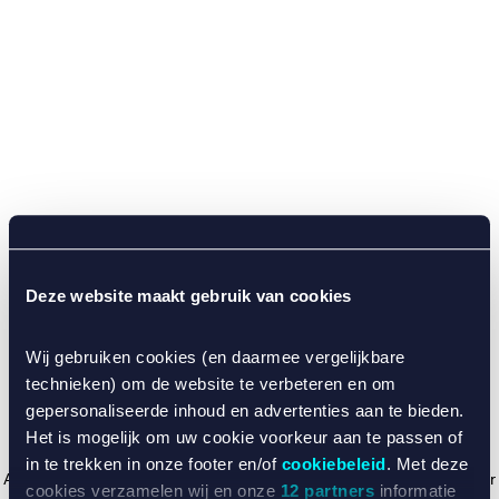
Deze website maakt gebruik van cookies
Wij gebruiken cookies (en daarmee vergelijkbare
technieken) om de website te verbeteren en om
gepersonaliseerde inhoud en advertenties aan te bieden.
Het is mogelijk om uw cookie voorkeur aan te passen of
in te trekken in onze footer en/of
cookiebeleid
. Met deze
Application error: a client-side exception has occurred (see the browser
cookies verzamelen wij en onze
12 partners
informatie